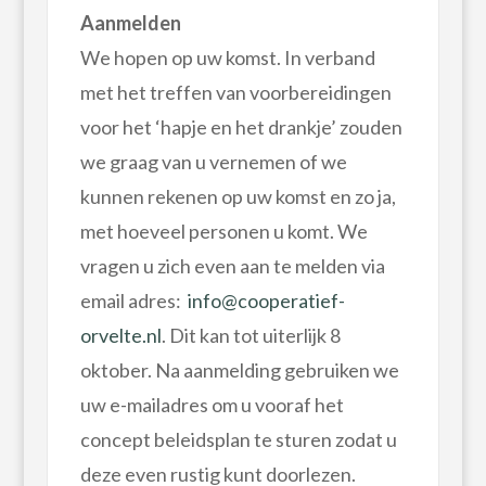
Aanmelden
We hopen op uw komst. In verband
met het treffen van voorbereidingen
voor het ‘hapje en het drankje’ zouden
we graag van u vernemen of we
kunnen rekenen op uw komst en zo ja,
met hoeveel personen u komt. We
vragen u zich even aan te melden via
email adres:
info@cooperatief-
orvelte.nl
. Dit kan tot uiterlijk 8
oktober. Na aanmelding gebruiken we
uw e-mailadres om u vooraf het
concept beleidsplan te sturen zodat u
deze even rustig kunt doorlezen.