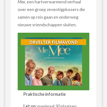
Mee
, een hartverwarmend verhaal
over een groep zeventigplussers die
samen op reis gaan en onderweg
nieuwe vriendschappen sluiten.
Praktische informatie
Let op:
maximaal 30 plaatsen