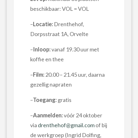
beschikbaar: VOL = VOL
–
Locatie:
Drenthehof,
Dorpsstraat 1A, Orvelte
–
Inloop:
vanaf 19.30 uur met
koffie en thee
–
Film:
20.00 – 21.45 uur, daarna
gezellig napraten
–
Toegang:
gratis
–
Aanmelden:
vóór 24 oktober
via
drenthehof@gmail.com
of bij
de werkgroep (Ingrid Dolfing,