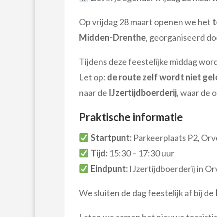
Op vrijdag 28 maart openen we het
t
Midden-Drenthe
, georganiseerd d
Tijdens deze feestelijke middag wor
Let op:
de route zelf wordt niet ge
naar de
IJzertijdboerderij
, waar de o
Praktische informatie
Startpunt:
Parkeerplaats P2, Orv
Tijd:
15:30 – 17:30 uur
Eindpunt:
IJzertijdboerderij in Or
We sluiten de dag feestelijk af bij de