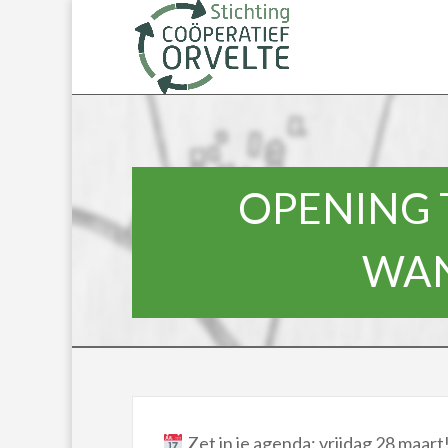
OPENING 
WAN
Zet in je agenda: vrijdag 28 maart