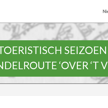
Ni
TOERISTISCH SEIZOEN
DELROUTE ‘OVER ‘T V
!