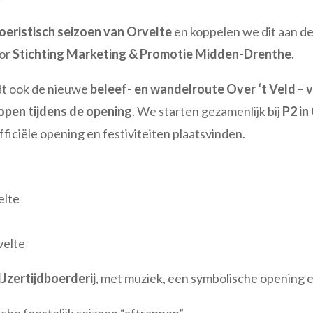
oeristisch seizoen van Orvelte
en koppelen we dit aan de
oor
Stichting Marketing & Promotie Midden-Drenthe
.
dt ook de nieuwe
beleef- en wandelroute Over ‘t Veld – v
lopen tijdens de opening
. We starten gezamenlijk bij
P2 in
fficiële opening en festiviteiten plaatsvinden.
elte
velte
IJzertijdboerderij
, met muziek, een symbolische opening e